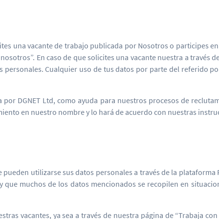
icites una vacante de trabajo publicada por Nosotros o participes e
 nosotros”. En caso de que solicites una vacante nuestra a través 
 personales. Cualquier uso de tus datos por parte del referido p
a por DGNET Ltd, como ayuda para nuestros procesos de recluta
iento en nuestro nombre y lo hará de acuerdo con nuestras instru
 pueden utilizarse sus datos personales a través de la plataforma 
 y que muchos de los datos mencionados se recopilen en situacion
stras vacantes, ya sea a través de nuestra página de “Trabaja con