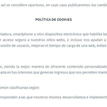
o así se considere oportuno, en cuyo caso publicaremos los cambio
POLÍTICA DE COOKIES
dora, smartphone u otro dispositivo electrónico que habilita las 
rte acceso seguro a nuestros sitios webs, e incluso nos ayudan a
 sesión de usuario, mejoran el tiempo de carga de una web, evitan
, siendo la mejor manera de ofrecerte contenido personalizado y
ada en tus intereses que generan ingresos que nos permiten manten
omún clasificarlas según:
corresponden a las que nosotros mismos desarrollamos e implementa