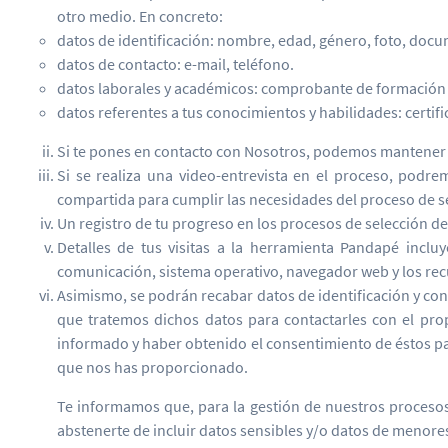
otro medio. En concreto:
datos de identificación: nombre, edad, género, foto, docum
datos de contacto: e-mail, teléfono.
datos laborales y académicos: comprobante de formación 
datos referentes a tus conocimientos y habilidades: certifi
Si te pones en contacto con Nosotros, podemos mantener u
Si se realiza una video-entrevista en el proceso, podre
compartida para cumplir las necesidades del proceso de se
Un registro de tu progreso en los procesos de selección de 
Detalles de tus visitas a la herramienta Pandapé incluy
comunicación, sistema operativo, navegador web y los rec
Asimismo, se podrán recabar datos de identificación y co
que tratemos dichos datos para contactarles con el prop
informado y haber obtenido el consentimiento de éstos par
que nos has proporcionado.
Te informamos que, para la gestión de nuestros procesos
abstenerte de incluir datos sensibles y/o datos de menore