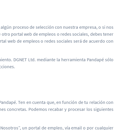
n algún proceso de selección con nuestra empresa, o si nos
de otro portal web de empleos o redes sociales, debes tener
ortal web de empleos o redes sociales será de acuerdo con
miento. DGNET Ltd. mediante la herramienta Pandapé sólo
cciones.
Pandapé. Ten en cuenta que, en función de tu relación con
es concretas. Podemos recabar y procesar los siguientes
 Nosotros”, un portal de empleo, vía email o por cualquier