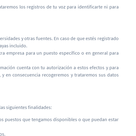
aremos los registros de tu voz para identificarte ni para
rsidades y otras fuentes. En caso de que estés registrado
ayas incluido.
ra empresa para un puesto específico o en general para
ación cuenta con tu autorización a estos efectos y para
o, y en consecuencia recogeremos y trataremos sus datos
as siguientes finalidades:
otros puestos que tengamos disponibles o que puedan estar
os.