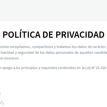
POLÍTICA DE PRIVACIDAD
, cómo recopilamos, compartimos y tratamos tus datos de carácter
privacidad y seguridad de los datos personales de aquellos candid
on nosotros.
apego a los principios y requisitos contenidos en la Ley N° 25.326
:
s
”).