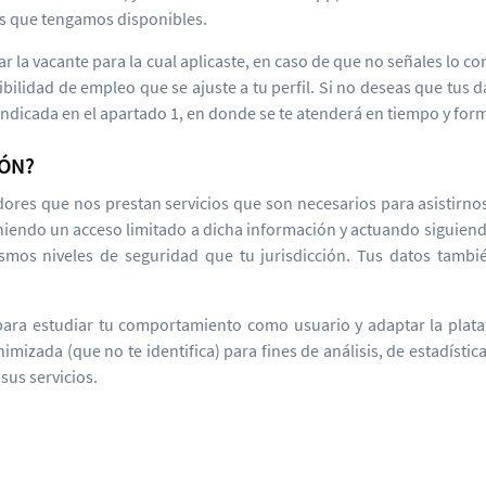
es que tengamos disponibles.
r la vacante para la cual aplicaste, en caso de que no señales lo 
bilidad de empleo que se ajuste a tu perfil. Si no deseas que tus d
indicada en el apartado 1, en donde se te atenderá en tiempo y for
IÓN?
ores que nos prestan servicios que son necesarios para asistirnos
endo un acceso limitado a dicha información y actuando siguiend
smos niveles de seguridad que tu jurisdicción. Tus datos tamb
 para estudiar tu comportamiento como usuario y adaptar la plata
izada (que no te identifica) para fines de análisis, de estadístic
sus servicios.