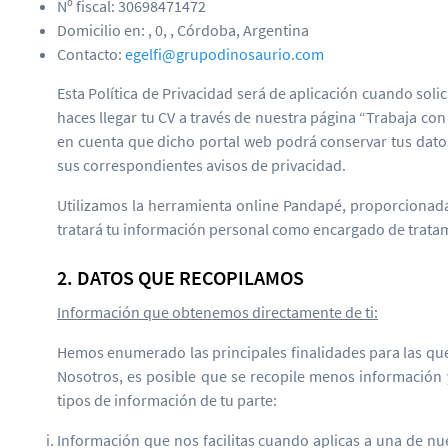
Nº fiscal: 30698471472
Domicilio en: , 0, , Córdoba, Argentina
Contacto:
egelfi@grupodinosaurio.com
Esta Política de Privacidad será de aplicación cuando sol
haces llegar tu CV a través de nuestra página “Trabaja con
en cuenta que dicho portal web podrá conservar tus datos
sus correspondientes avisos de privacidad.
Utilizamos la herramienta online Pandapé, proporcionad
tratará tu información personal como encargado de tratam
2. DATOS QUE RECOPILAMOS
Información que obtenemos directamente de ti:
Hemos enumerado las principales finalidades para las que
Nosotros, es posible que se recopile menos información
tipos de información de tu parte:
Información que nos facilitas cuando aplicas a una de nue