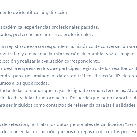
ento de identificación, dirección.
académica, experiencias profesionales pasadas.
cados, preferencias e intereses profesionales.
n registro de esa correspondencia: histórico de conversación vía 
mos tratar y almacenar la información disponible: voz e imagen.
lección y realizar la evaluación correspondiente.
nuestra empresa en los que participes: registro de los resultados de
endo, pero no limitado a, datos de tráfico, dirección IP, datos
ursos a los que accedas.
ntacto de las personas que hayas designado como referencias. Al ap
ósito de validar tu información. Recuerda que, si nos aportas d
a ser incluidos como contactos de referencia para las finalidades s
 de selección, no tratamos datos personales de calificación “sen
s de edad en la información que nos entregas dentro de los proceso