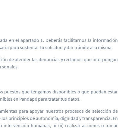
ada en el apartado 1. Deberás facilitarnos la información
ia para sustentar tu solicitud y dar trámite a la misma.
ción de atender las denuncias y reclamos que interpongan
rsonales.
otros puestos que tengamos disponibles o que puedan estar
onibles en Pandapé para tratar tus datos.
amientas para apoyar nuestros procesos de selección de
de los principios de autonomía, dignidad y transparencia. En
on intervención humanas, ni (ii) realizar acciones o tomar