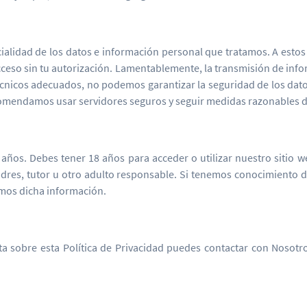
ialidad de los datos e información personal que tratamos. A esto
cceso sin tu autorización. Lamentablemente, la transmisión de inf
icos adecuados, no podemos garantizar la seguridad de los datos t
ecomendamos usar servidores seguros y seguir medidas razonables d
os. Debes tener 18 años para acceder o utilizar nuestro sitio w
 padres, tutor u otro adulto responsable. Si tenemos conocimiento
emos dicha información.
lta sobre esta Política de Privacidad puedes contactar con Nosotr