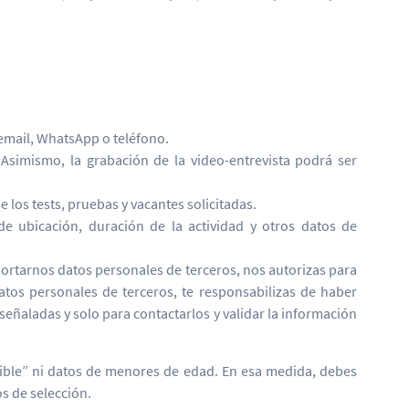
email, WhatsApp o teléfono.
 Asimismo, la grabación de la video-entrevista podrá ser
 los tests, pruebas y vacantes solicitadas.
 de ubicación, duración de la actividad y otros datos de
ortarnos datos personales de terceros, nos autorizas para
atos personales de terceros, te responsabilizas de haber
eñaladas y solo para contactarlos y validar la información
sible” ni datos de menores de edad. En esa medida, debes
s de selección.