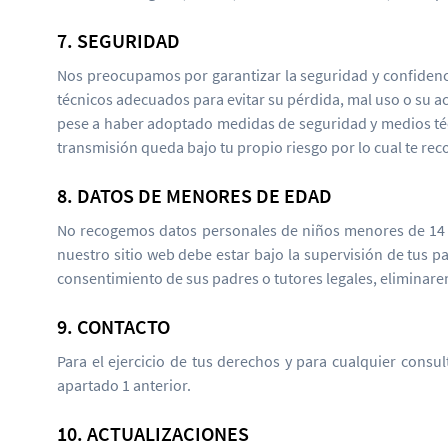
7. SEGURIDAD
Nos preocupamos por garantizar la seguridad y confidenc
técnicos adecuados para evitar su pérdida, mal uso o su a
pese a haber adoptado medidas de seguridad y medios técn
transmisión queda bajo tu propio riesgo por lo cual te r
8. DATOS DE MENORES DE EDAD
No recogemos datos personales de niños menores de 14 añ
nuestro sitio web debe estar bajo la supervisión de tus
consentimiento de sus padres o tutores legales, eliminar
9. CONTACTO
Para el ejercicio de tus derechos y para cualquier consu
apartado 1 anterior.
10. ACTUALIZACIONES