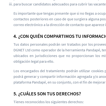
para buscar candidatos adecuados para cubrir las vacant
Es importante que tengas presente que si no llegas a ocupa
contactos posteriores en caso de que surgiera alguna posi
correo electrónico a la dirección de contacto que aparece 
4. ¿CON QUIÉN COMPARTIMOS TU INFORMAC
Tus datos personales podrán ser tratados por los proveed
DGNET Ltd como operador de la herramienta Pandapé, teni
ubicados en jurisdicciones que no proporcionan los mi
obligación legal para ello.
Los encargados del tratamiento podrán utilizar cookies
podrá generar y compartir información agregada y/o anonim
plataforma Pandapé, en su conjunto, con el fin de mejorar 
5. ¿CUÁLES SON TUS DERECHOS?
Tienes reconocidos los siguientes derechos: