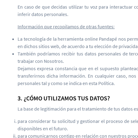
En caso de que decidas utilizar tu voz para interactuar 
inferir datos personales.
Información que recopilamos de otras fuentes:
La tecnología de la herramienta online Pandapé nos permi
en dichos sitios web, de acuerdo a tu elección de privacid
También podríamos recibir tus datos personales de ter
trabajar con Nosotros.
Dejamos expresa constancia que en el supuesto plantead
transferirnos dicha información. En cualquier caso, no
personales tal y como se indica en esta Política.
3. ¿CÓMO UTILIZAMOS TUS DATOS?
La base de legitimación para el tratamiento de tus datos e
para considerar tu solicitud y gestionar el proceso de s
disponibles en el futuro.
para comunicarnos contigo en relación con nuestros proces