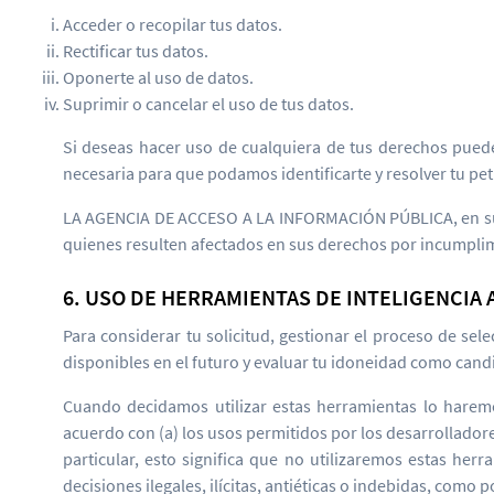
Acceder o recopilar tus datos.
Rectificar tus datos.
Oponerte al uso de datos.
Suprimir o cancelar el uso de tus datos.
Si deseas hacer uso de cualquiera de tus derechos puedes
necesaria para que podamos identificarte y resolver tu pe
LA AGENCIA DE ACCESO A LA INFORMACIÓN PÚBLICA, en su ca
quienes resulten afectados en sus derechos por incumplim
6. USO DE HERRAMIENTAS DE INTELIGENCIA 
Para considerar tu solicitud, gestionar el proceso de se
disponibles en el futuro y evaluar tu idoneidad como candi
Cuando decidamos utilizar estas herramientas lo harem
acuerdo con (a) los usos permitidos por los desarrolladores
particular, esto significa que no utilizaremos estas herr
decisiones ilegales, ilícitas, antiéticas o indebidas, como