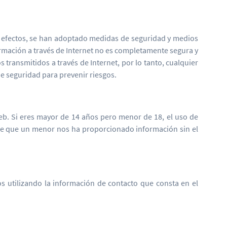
s efectos, se han adoptado medidas de seguridad y medios
ormación a través de Internet no es completamente segura y
ransmitidos a través de Internet, por lo tanto, cualquier
e seguridad para prevenir riesgos.
eb. Si eres mayor de 14 años pero menor de 18, el uso de
 de que un menor nos ha proporcionado información sin el
os utilizando la información de contacto que consta en el